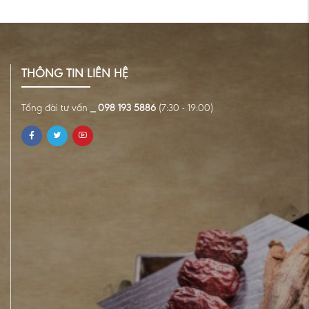
THÔNG TIN LIÊN HỆ
Tổng đài tư vấn
_ 098 193 5886
(7:30 - 19:00)