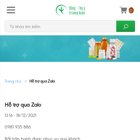
0
Trang chủ
Hỗ trợ qua Zalo
Hỗ trợ qua Zalo
13:16 - 18/12/2021
0981 935 886
Rất hân hạnh được phục vụ quý khách