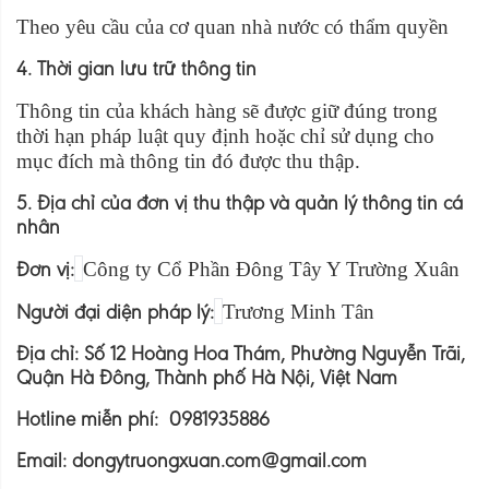
Theo yêu cầu của cơ quan nhà nước có thẩm quyền
4. Thời gian lưu trữ thông tin
Thông tin của khách hàng sẽ được giữ đúng trong
thời hạn pháp luật quy định hoặc chỉ sử dụng cho
mục đích mà thông tin đó được thu thập.
5. Địa chỉ của đơn vị thu thập và quản lý thông tin cá
nhân
Đơn vị:
Công ty Cổ Phần Đông Tây Y Trường Xuân
Người đại diện pháp lý:
Trương Minh Tân
Địa chỉ: Số 12 Hoàng Hoa Thám, Phường Nguyễn Trãi,
Quận Hà Đông, Thành phố Hà Nội, Việt Nam
Hotline miễn phí: 0981935886
Email: dongytruongxuan.com@gmail.com