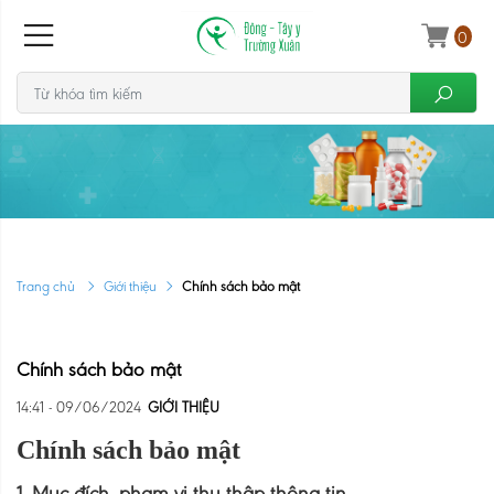
0
Trang chủ
Giới thiệu
Chính sách bảo mật
Chính sách bảo mật
14:41 - 09/06/2024
GIỚI THIỆU
Chính sách bảo mật
1. Mục đích, phạm vi thu thập thông tin