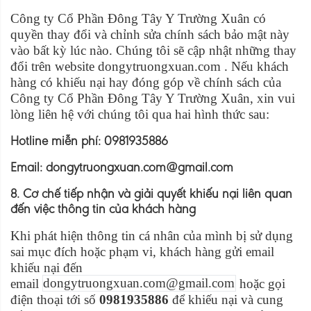
Công ty Cổ Phần Đông Tây Y Trường Xuân có
quyền thay đổi và chỉnh sửa chính sách bảo mật này
vào bất kỳ lúc nào. Chúng tôi sẽ cập nhật những thay
đổi trên website dongytruongxuan.com . Nếu khách
hàng có khiếu nại hay đóng góp về chính sách của
Công ty Cổ Phần Đông Tây Y Trường Xuân, xin vui
lòng liên hệ với chúng tôi qua hai hình thức sau:
Hotline miễn phí: 0981935886
Email: dongytruongxuan.com@gmail.com
8. Cơ chế tiếp nhận và giải quyết khiếu nại liên quan
đến việc thông tin của khách hàng
Khi phát hiện thông tin cá nhân của mình bị sử dụng
sai mục đích hoặc phạm vi, khách hàng gửi email
khiếu nại đến
email
dongytruongxuan.com@gmail.com
hoặc gọi
điện thoại tới số
0981935886
để khiếu nại và cung