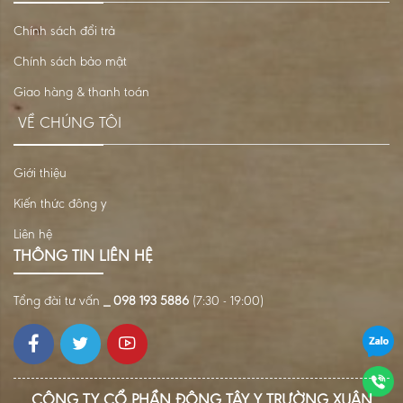
Chính sách đổi trả
Chính sách bảo mật
Giao hàng & thanh toán
VỀ CHÚNG TÔI
Giới thiệu
Kiến thức đông y
Liên hệ
THÔNG TIN LIÊN HỆ
Tổng đài tư vấn
_ 098 193 5886
(7:30 - 19:00)
CÔNG TY CỔ PHẦN ĐÔNG TÂY Y TRƯỜNG XUÂN