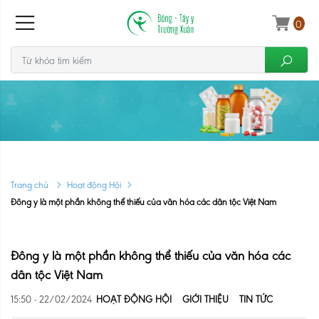
0
Trang chủ
Hoạt động Hội
Đông y là một phần không thể thiếu của văn hóa các dân tộc Việt Nam
Đông y là một phần không thể thiếu của văn hóa các
dân tộc Việt Nam
15:50 - 22/02/2024
HOẠT ĐỘNG HỘI
GIỚI THIỆU
TIN TỨC