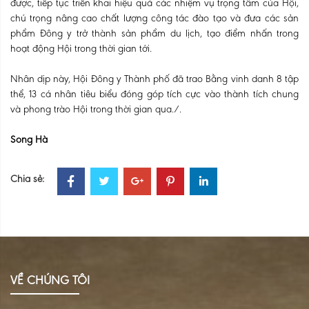
được, tiếp tục triển khai hiệu quả các nhiệm vụ trọng tâm của Hội,
chú trọng nâng cao chất lượng công tác đào tạo và đưa các sản
phẩm Đông y trở thành sản phẩm du lịch, tạo điểm nhấn trong
hoạt động Hội trong thời gian tới.
Nhân dịp này, Hội Đông y Thành phố đã trao Bằng vinh danh 8 tập
thể, 13 cá nhân tiêu biểu đóng góp tích cực vào thành tích chung
và phong trào Hội trong thời gian qua./.
Song Hà
Chia sẻ:
VỀ CHÚNG TÔI