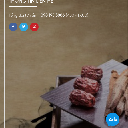
THÔNG TIN LIÊN HỆ
Tổng đài tư vấn
_ 098 193 5886
(7:30 - 19:00)