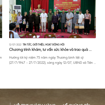
12/07/2022
TIN TỨC
,
GIỚI THIỆU
,
HOẠT ĐỘNG HỘI
Chương trình khám, tư vấn sức khỏe và trao quà ...
ấn
Hướng tới kỷ niệm 75 năm ngày Thương binh liệt sỹ
(27/7/1947 – 27/7/2022), sáng ngày 12/07, UBND xã Tiên ...