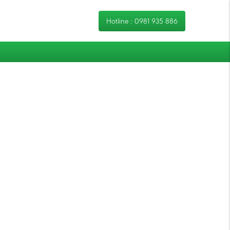
Hotline :
0981 935 886