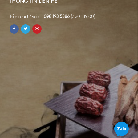
THÔNG TIN LIÊN HỆ
Tổng đài tư vấn
_ 098 193 5886
(7:30 - 19:00)