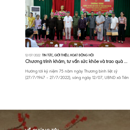
12/07/2022
TIN TỨC
,
GIỚI THIỆU
,
HOẠT ĐỘNG HỘI
Chương trình khám, tư vấn sức khỏe và trao quà ...
Hướng tới kỷ niệm 75 năm ngày Thương binh liệt sỹ
(27/7/1947 – 27/7/2022), sáng ngày 12/07, UBND xã Tiên .