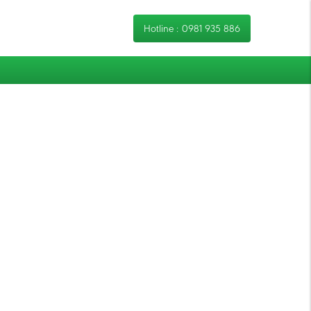
Hotline :
0981 935 886